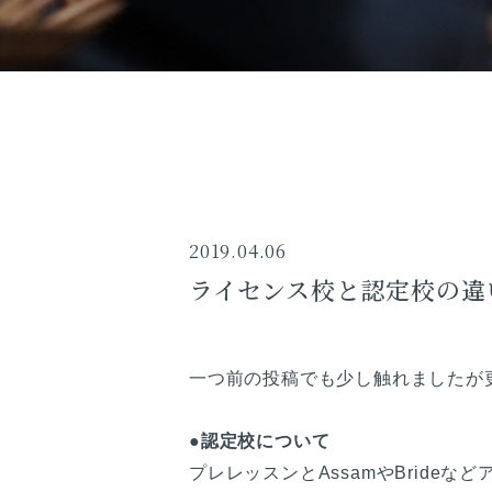
2019.04.06
ライセンス校と認定校の違
一つ前の投稿でも少し触れましたが
●認定校について
プレレッスンとAssamやBride