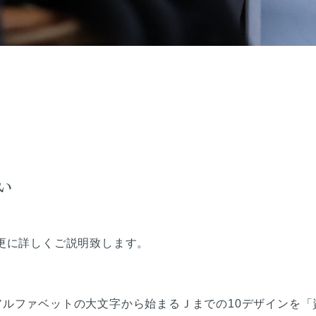
い
更に詳しくご説明致します。
などアルファベットの大文字から始まるＪまでの10デザインを「資