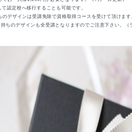
して認定校へ移行することも可能です。
持ちのデザインは受講免除で資格取得コースを受けて頂けます
お持ちのデザインも全受講となりますのでご注意下さい。（