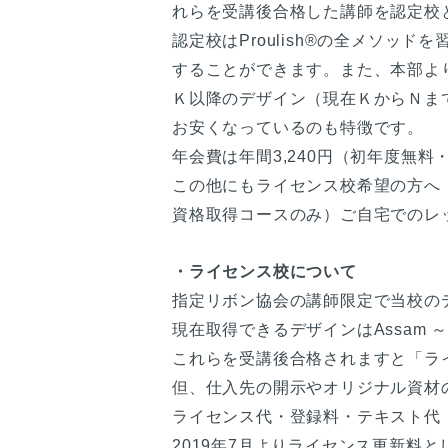
れらを受講後合格した講師を認定校
認定校はProulish®の全メソッドを
することができます。また、本部よ
Ｋ以降のデザイン（現在ＫからＮま
お安くなっているのも特徴です。
年会費は年間3,240円（初年度無
この他にもライセンス校希望の方へ
資格取得コースのみ）ご自宅でのレ
・ライセンス校について
指定リボン協会の講師限定で当校の
現在取得できるデザインはAssam ～J
これらを受講後合格されますと「ラ
但、仕入先の開示やオリジナル資材
ライセンス代・登録料・テキスト代（
2019年7月よりライセンス更新料と