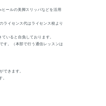
ープや5㎝ヒールの美脚スリッパなどを活用
のライセンス代はライセンス校より
できていると自負しております。
です。（本部で行う通信レッスンは
ができます。
です。