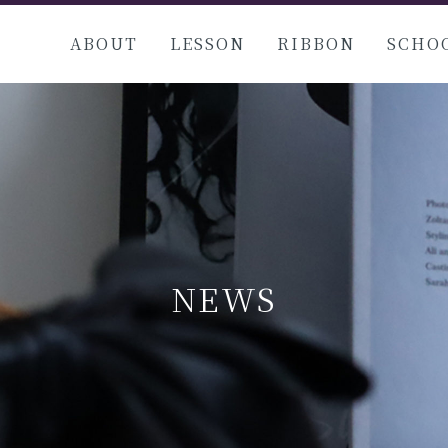
ABOUT
LESSON
RIBBON
SCHO
NEWS