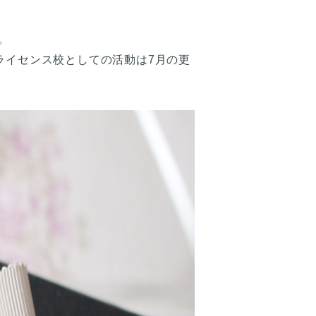
。
ライセンス校としての活動は7月の更