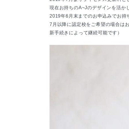
現在お持ちのA~Jのデザインを活か
2019年6月末までのお申込みでお
7月以降に認定校をご希望の場合は
新手続きによって継続可能です）