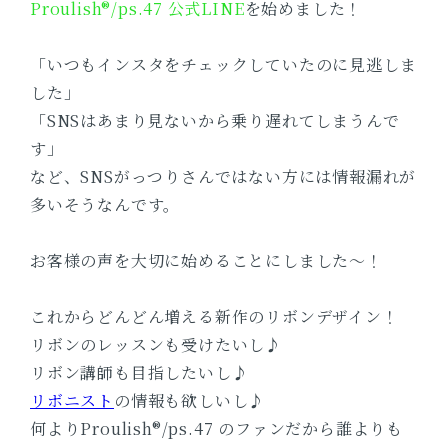
Proulish®/ps.47 公式LINE
を始めました！
「いつもインスタをチェックしていたのに見逃しま
した」
「SNSはあまり見ないから乗り遅れてしまうんで
す」
など、SNSがっつりさんではない方には情報漏れが
多いそうなんです。
お客様の声を大切に始めることにしました～！
これからどんどん増える新作のリボンデザイン！
リボンのレッスンも受けたいし♪
リボン講師も目指したいし♪
リボニスト
の情報も欲しいし♪
何よりProulish®/ps.47 のファンだから誰よりも