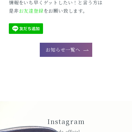
情報をいち早くゲットしたい！と言う方は
是非
お友達登録
をお願い致します。
お知らせ一覧へ
Instagram
@jrda_official