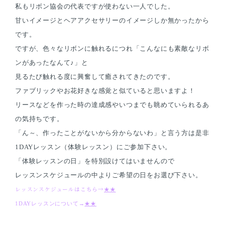
私もリボン協会の代表ですが使わない一人でした。
甘いイメージとヘアアクセサリーのイメージしか無かったから
です。
ですが、色々なリボンに触れるにつれ「こんなにも素敵なリボ
ンがあったなんて♪」と
見るたび触れる度に興奮して癒されてきたのです。
ファブリックやお花好きな感覚と似ていると思いますよ！
リースなどを作った時の達成感やいつまでも眺めていられるあ
の気持ちです。
「ん～、作ったことがないから分からないわ」と言う方は是非
1DAYレッスン（体験レッスン）にご参加下さい。
「体験レッスンの日」を特別設けてはいませんので
レッスンスケジュールの中よりご希望の日をお選び下さい。
レッスンスケジュールはこちら→
★★
1DAYレッスンについて→
★★