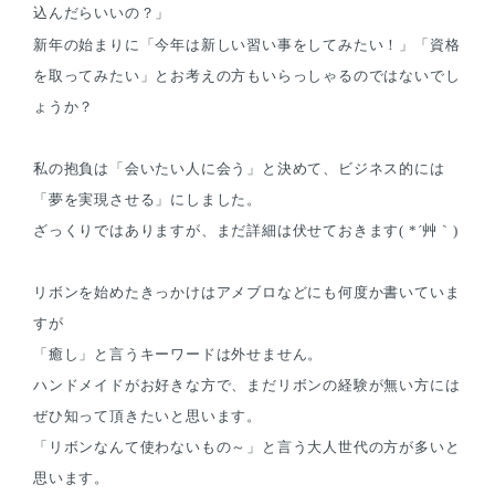
込んだらいいの？」
新年の始まりに「今年は新しい習い事をしてみたい！」「資格
を取ってみたい」とお考えの方もいらっしゃるのではないでし
ょうか？
私の抱負は「会いたい人に会う」と決めて、
ビジネス的には
「夢を実現させる」にしました。
ざっくりではありますが、まだ詳細は伏せておきます( *´艸｀)
リボンを始めたきっかけはアメブロなどにも何度か書いていま
すが
「癒し」と言うキーワードは外せません。
ハンドメイドがお好きな方で、まだリボンの経験が無い方には
ぜひ知って頂きたいと思います。
「リボンなんて使わないもの～」と言う大人世代の方が多いと
思います。